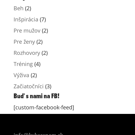
Beh
(2)
Inšpirácia
(7)
Pre mužov
(2)
Pre ženy
(2)
Rozhovory
(2)
Tréning
(4)
Výživa
(2)
Začiatočníci
(3)
Buď s nami na FB!
[custom-facebook-feed]