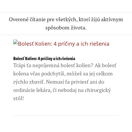
Overené čítanie pre všetkých, ktorí žijú aktívnym
spôsobom života.
Bolesť Kolien: 4 príčiny a ich riešenia
Trápi ťa nepríjemná bolesť kolien? Ak bolesť
kolena včas podchytíš, môžeš sa jej celkom
rýchlo zbaviť. Nemusí ťa priviesť ani do
ordinácie lekára, či nebodaj na chirurgický
stôl!